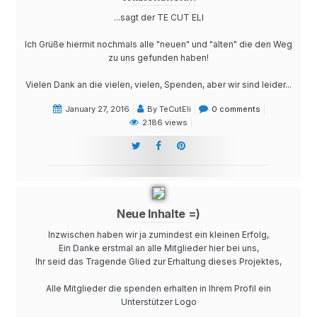
...sagt der TE CUT ELI
Ich Grüße hiermit nochmals alle "neuen" und "alten" die den Weg
zu uns gefunden haben!
Vielen Dank an die vielen, vielen, Spenden, aber wir sind leider...
January 27, 2016
By TeCutEli
0 comments
2.186 views
Neue Inhalte =)
Inzwischen haben wir ja zumindest ein kleinen Erfolg,
Ein Danke erstmal an alle Mitglieder hier bei uns,
Ihr seid das Tragende Glied zur Erhaltung dieses Projektes,
Alle Mitglieder die spenden erhalten in Ihrem Profil ein
Unterstützer Logo
...