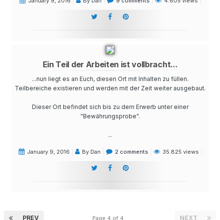
January 9, 2016
By Dan
9 comments
4.605 views
Ein Teil der Arbeiten ist vollbracht...
...nun liegt es an Euch, diesen Ort mit Inhalten zu füllen.
Teilbereiche existieren und werden mit der Zeit weiter ausgebaut.
Dieser Ort befindet sich bis zu dem Erwerb unter einer
"Bewährungsprobe".
...
January 9, 2016
By Dan
2 comments
35.825 views
PREV
NEXT
Page 4 of 4