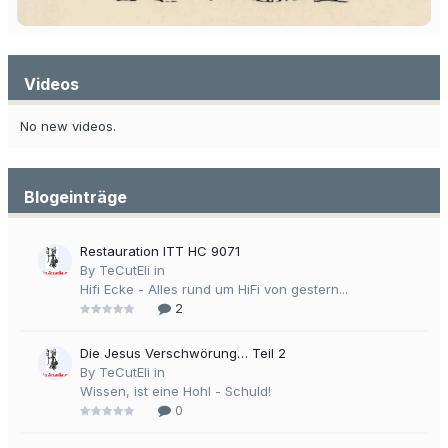
Videos
No new videos.
Blogeinträge
Restauration ITT HC 9071
By TeCutEli in
Hifi Ecke - Alles rund um HiFi von gestern...
2
Die Jesus Verschwörung… Teil 2
By TeCutEli in
Wissen, ist eine Hohl - Schuld!
0