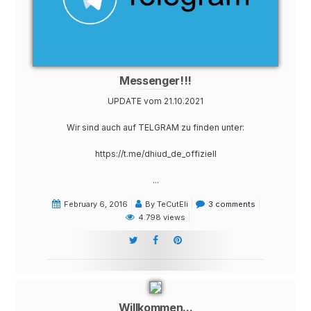
Messenger!!!
UPDATE vom 21.10.2021
Wir sind auch auf TELGRAM zu finden unter:
https://t.me/dhiud_de_offiziell
...
February 6, 2016
By TeCutEli
3 comments
4.798 views
Willkommen...