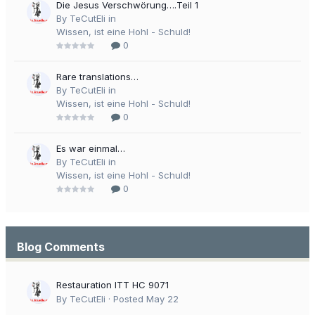
Die Jesus Verschwörung….Teil 1
By TeCutEli in
Wissen, ist eine Hohl - Schuld!
0
Rare translations…
By TeCutEli in
Wissen, ist eine Hohl - Schuld!
0
Es war einmal…
By TeCutEli in
Wissen, ist eine Hohl - Schuld!
0
Blog Comments
Restauration ITT HC 9071
By TeCutEli ·
Posted
May 22