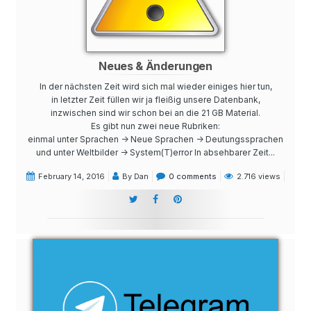
Neues & Änderungen
In der nächsten Zeit wird sich mal wieder einiges hier tun,
in letzter Zeit füllen wir ja fleißig unsere Datenbank,
inzwischen sind wir schon bei an die 21 GB Material.
Es gibt nun zwei neue Rubriken:
einmal unter Sprachen -> Neue Sprachen -> Deutungssprachen
und unter Weltbilder -> System(T)error In absehbarer Zeit...
February 14, 2016
By Dan
0 comments
2.716 views