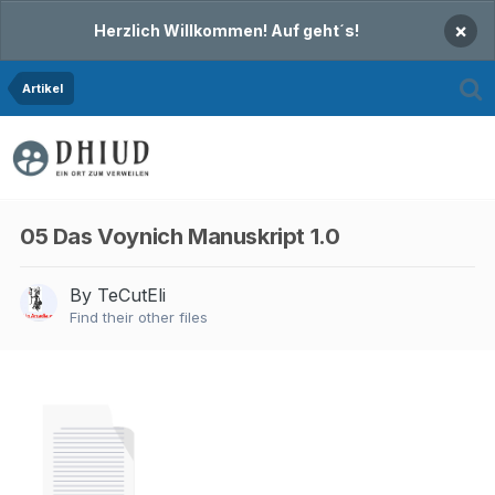
×
Herzlich Willkommen! Auf geht´s!
Artikel
05 Das Voynich Manuskript 1.0
By TeCutEli
Find their other files