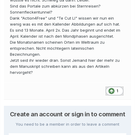
wusste es nicht. Schwieg da dann. Leider.
Sind das Portale zum abkürzen bei Sternreisen?
Sonnenfleckentunnel?
Dank "Action4Free" und "Te Cut LI" wissen wir nun ein
wenig was es mit den Kallender Abbildungen auf sich hat.
Es sind 13 Monate. April 2x. Das Jahr beginnt und endet im
April. Kalender ist nach den Mondphasen ausgerichtet.
Die Monatsnamen scheinen Orten im Weltraum zu
entsprechen. Nicht möchtegern lateinischen
Bezeichnungen.
Jetzt seid ihr wieder dran. Sonst Jemand hier der mehr zu
dem Manuskript schreiben kann als aus den Artikeln
hervorgeht?
1
Create an account or sign in to comment
You need to be a member in order to leave a comment