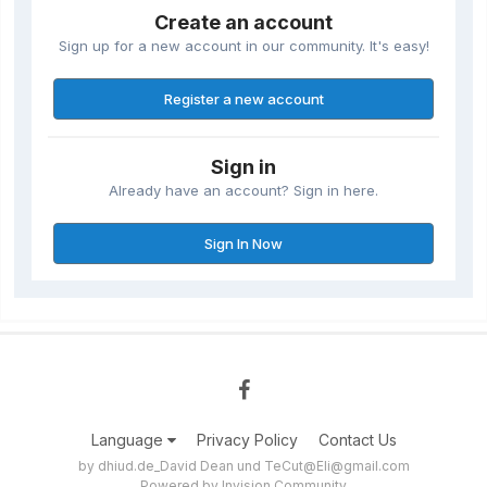
Create an account
Sign up for a new account in our community. It's easy!
Register a new account
Sign in
Already have an account? Sign in here.
Sign In Now
Language
Privacy Policy
Contact Us
by dhiud.de_David Dean und TeCut@Eli@gmail.com
Powered by Invision Community