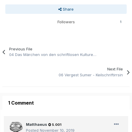
Share
Followers
1
Previous File
04 Das Märchen von den schriftlosen Kulturen Südamerikas.pdf
Next File
06 Vergest Sumer - Keilschriftirrsin
1 Comment
Matthaeus
5.001
Posted
November 10, 2019