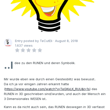
Entry posted by TeCutEli ·
August 8, 2018
1.637 views
..I
dee zu den RUNEN und deren Symbolik.
Mir wurde eben wie durch einen Geistesblitz was bewusst..
Da ich ja vor einigen Jahren erkannt hatte
(
https://www.youtube.com/watch?v=TeGKvLK_RUU&t=1s
) das
RUNEN in 3D geschrieben sind/wurden, und auch der Mensch ein
3 Dimensionales WESEN ist..
Kann es da nicht auch sein, das RUNEN deswegen in 3D verfasst