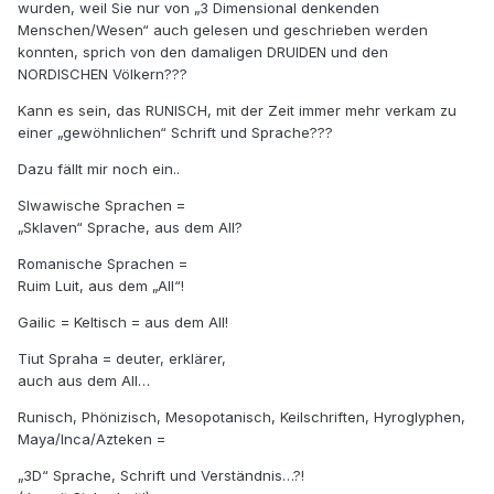
wurden, weil Sie nur von „3 Dimensional denkenden
Menschen/Wesen“ auch gelesen und geschrieben werden
konnten, sprich von den damaligen DRUIDEN und den
NORDISCHEN Völkern???
Kann es sein, das RUNISCH, mit der Zeit immer mehr verkam zu
einer „gewöhnlichen“ Schrift und Sprache???
Dazu fällt mir noch ein..
Slwawische Sprachen =
„Sklaven“ Sprache, aus dem All?
Romanische Sprachen =
Ruim Luit, aus dem „All“!
Gailic = Keltisch = aus dem All!
Tiut Spraha = deuter, erklärer,
auch aus dem All…
Runisch, Phönizisch, Mesopotanisch, Keilschriften, Hyroglyphen,
Maya/Inca/Azteken =
„3D“ Sprache, Schrift und Verständnis…?!