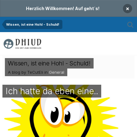
×
Herzlich Willkommen! Auf geht´s!
Wissen, ist eine Hohl - Schuld!
Wissen, ist eine Hohl - Schuld!
A blog by TeCutEli in
General
Ich hatte da eben eine..