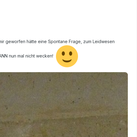
ch mir geworfen hätte eine Spontane Frage, zum Leidwesen
MANN nun mal nicht wecken!