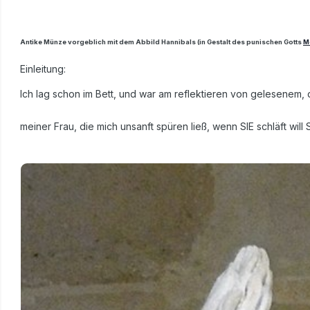
Antike Münze vorgeblich mit dem Abbild Hannibals (in Gestalt des punischen Gotts
M
Einleitung:
Ich lag schon im Bett, und war am reflektieren von gelesenem,
meiner Frau, die mich unsanft spüren ließ, wenn SIE schläft will