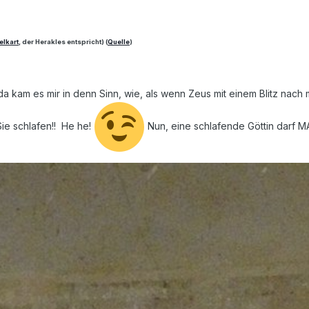
elkart
, der Herakles entspricht) (
Quelle
)
 da kam es mir in denn Sinn, wie, als wenn Zeus mit einem Blitz na
 Sie schlafen!! He he!
Nun, eine schlafende Göttin darf 