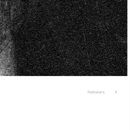
Followers
0