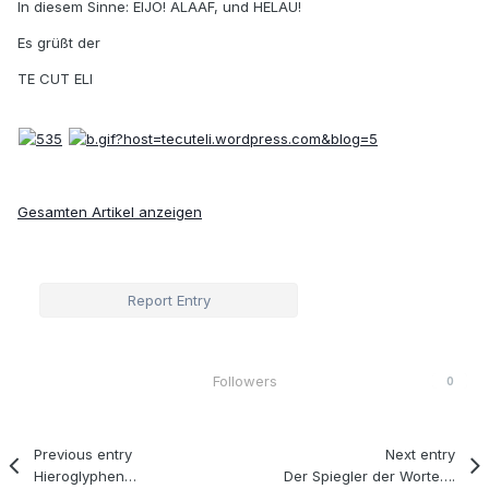
In diesem Sinne: EIJO! ALAAF, und HELAU!
Es grüßt der
TE CUT ELI
Gesamten Artikel anzeigen
Report Entry
Followers
0
Previous entry
Next entry
Hieroglyphen…
Der Spiegler der Worte….