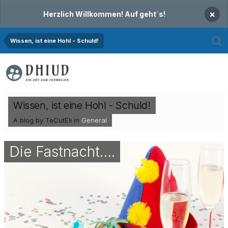
×
Herzlich Willkommen! Auf geht´s!
Wissen, ist eine Hohl - Schuld!
Wissen, ist eine Hohl - Schuld!
A blog by TeCutEli in
General
Die Fastnacht….