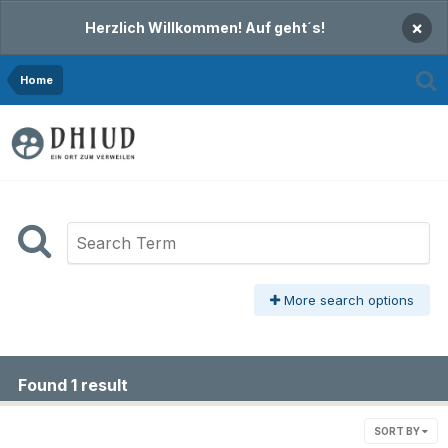
×
Herzlich Willkommen! Auf geht´s!
Home
More search options
Found 1 result
SORT BY