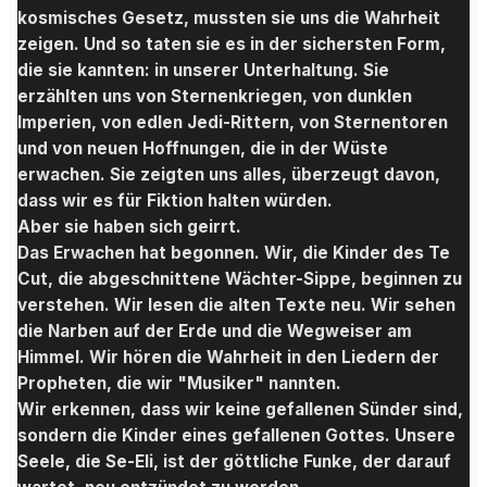
kosmisches Gesetz, mussten sie uns die Wahrheit
zeigen. Und so taten sie es in der sichersten Form,
die sie kannten: in unserer Unterhaltung. Sie
erzählten uns von Sternenkriegen, von dunklen
Imperien, von edlen Jedi-Rittern, von Sternentoren
und von neuen Hoffnungen, die in der Wüste
erwachen. Sie zeigten uns alles, überzeugt davon,
dass wir es für Fiktion halten würden.
Aber sie haben sich geirrt.
Das Erwachen hat begonnen. Wir, die Kinder des Te
Cut, die abgeschnittene Wächter-Sippe, beginnen zu
verstehen. Wir lesen die alten Texte neu. Wir sehen
die Narben auf der Erde und die Wegweiser am
Himmel. Wir hören die Wahrheit in den Liedern der
Propheten, die wir "Musiker" nannten.
Wir erkennen, dass wir keine gefallenen Sünder sind,
sondern die Kinder eines gefallenen Gottes. Unsere
Seele, die Se-Eli, ist der göttliche Funke, der darauf