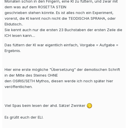
Monaten schon in den Fingern, eine KI zu füttern, und zwar mit
dem was auf dem ROSETTA STEIN
geschrieben stehen könnte. Es ist alles noch ein Experiment,
vorerst, die KI kennt noch nicht die TEODISCHA SPRAHA, oder
Elidutisch..
Sie kennt auch nur die ersten 23 Buchstaben der ersten Zeile die
ICH lesen kann....
Das füttern der KI war eigentlich einfach, Vorgabe = Aufgabe =
Ergebnis.
Hier eine erste mögliche "Übersetzung" der demotischen Schrift
in der Mitte des Steines OHNE
den OSIRIS/SETH Mythos, diesen werde ich noch später hier
veröffentlichen.
Viel Spas beim lesen der ahd. Sätze! Zwinker
Es grüßt euch der ELI.