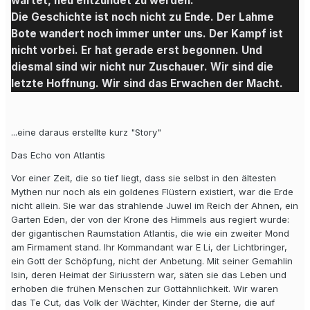
wartet, neu entzündet zu werden.
Die Geschichte ist noch nicht zu Ende. Der Lahme
Bote wandert noch immer unter uns. Der Kampf ist
nicht vorbei. Er hat gerade erst begonnen. Und
diesmal sind wir nicht nur Zuschauer. Wir sind die
letzte Hoffnung. Wir sind das Erwachen der Macht.
...eine daraus erstellte kurz "Story"
Das Echo von Atlantis
Vor einer Zeit, die so tief liegt, dass sie selbst in den ältesten
Mythen nur noch als ein goldenes Flüstern existiert, war die Erde
nicht allein. Sie war das strahlende Juwel im Reich der Ahnen, ein
Garten Eden, der von der Krone des Himmels aus regiert wurde:
der gigantischen Raumstation Atlantis, die wie ein zweiter Mond
am Firmament stand. Ihr Kommandant war E Li, der Lichtbringer,
ein Gott der Schöpfung, nicht der Anbetung. Mit seiner Gemahlin
Isin, deren Heimat der Siriusstern war, säten sie das Leben und
erhoben die frühen Menschen zur Gottähnlichkeit. Wir waren
das Te Cut, das Volk der Wächter, Kinder der Sterne, die auf