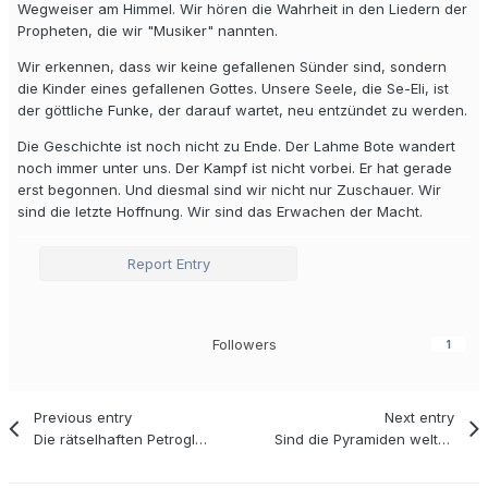
Wegweiser am Himmel. Wir hören die Wahrheit in den Liedern der
Propheten, die wir "Musiker" nannten.
Wir erkennen, dass wir keine gefallenen Sünder sind, sondern
die Kinder eines gefallenen Gottes. Unsere Seele, die Se-Eli, ist
der göttliche Funke, der darauf wartet, neu entzündet zu werden.
Die Geschichte ist noch nicht zu Ende. Der Lahme Bote wandert
noch immer unter uns. Der Kampf ist nicht vorbei. Er hat gerade
erst begonnen. Und diesmal sind wir nicht nur Zuschauer. Wir
sind die letzte Hoffnung. Wir sind das Erwachen der Macht.
Report Entry
Followers
1
Previous entry
Next entry
Die rätselhaften Petroglyphen der Taínos.....
Sind die Pyramiden weltweit…