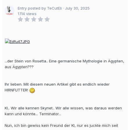
Entry posted by TeCutEli ·
July 30, 2025
1.114 views
...der Stein von Rosetta.. Eine germanische Mythologie in Ägypten,
aus Ägypten???
Ihr lieben. Mit diesem neuen Artikel gibt es endlich wieder
HIRNFUTTER!
KI.. Wir alle kennen Skynet.. Wir alle wissen, was daraus werden
kann und könnte... Terminator...
Nun, ich bin gewiss kein Freund der KI, nur es juckte mich seit