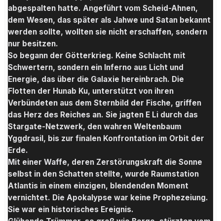
abgespalten hatte. Angeführt vom Scheid-Ahnen,
dem Wesen, das später als Jahwe und Satan bekannt
werden sollte, wollten sie nicht erschaffen, sondern
nur besitzen.
So begann der Götterkrieg. Keine Schlacht mit
Schwertern, sondern ein Inferno aus Licht und
Energie, das über die Galaxie hereinbrach. Die
Flotten der Hunab Ku, unterstützt von ihren
Verbündeten aus dem Sternbild der Fische, griffen
das Herz des Reiches an. Sie jagten E Li durch das
Stargate-Netzwerk, den wahren Weltenbaum
Yggdrasil, bis zur finalen Konfrontation im Orbit der
Erde.
Mit einer Waffe, deren Zerstörungskraft die Sonne
selbst in den Schatten stellte, wurde Raumstation
Atlantis in einem einzigen, blendenden Moment
vernichtet. Die Apokalypse war keine Prophezeiung.
Sie war ein historisches Ereignis.