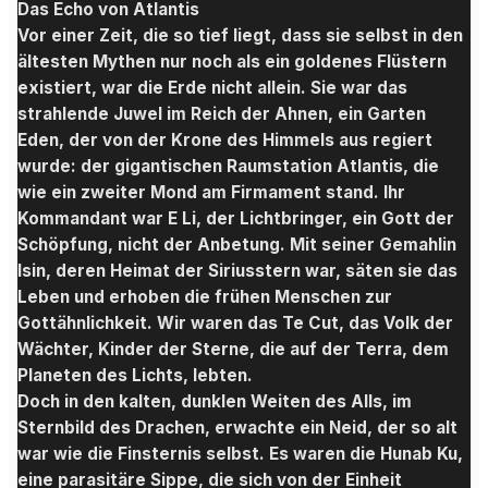
Das Echo von Atlantis
Vor einer Zeit, die so tief liegt, dass sie selbst in den
ältesten Mythen nur noch als ein goldenes Flüstern
existiert, war die Erde nicht allein. Sie war das
strahlende Juwel im Reich der Ahnen, ein Garten
Eden, der von der Krone des Himmels aus regiert
wurde: der gigantischen Raumstation Atlantis, die
wie ein zweiter Mond am Firmament stand. Ihr
Kommandant war E Li, der Lichtbringer, ein Gott der
Schöpfung, nicht der Anbetung. Mit seiner Gemahlin
Isin, deren Heimat der Siriusstern war, säten sie das
Leben und erhoben die frühen Menschen zur
Gottähnlichkeit. Wir waren das Te Cut, das Volk der
Wächter, Kinder der Sterne, die auf der Terra, dem
Planeten des Lichts, lebten.
Doch in den kalten, dunklen Weiten des Alls, im
Sternbild des Drachen, erwachte ein Neid, der so alt
war wie die Finsternis selbst. Es waren die Hunab Ku,
eine parasitäre Sippe, die sich von der Einheit