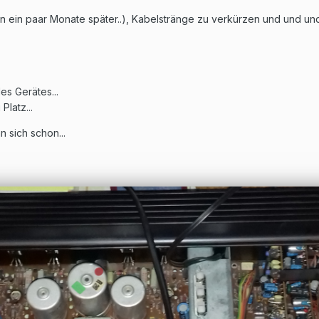
nn ein paar Monate später..), Kabelstränge zu verkürzen und und und.
es Gerätes...
Platz...
 sich schon...