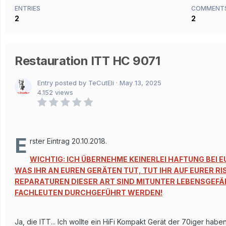
ENTRIES
COMMENT
2
2
Restauration ITT HC 9071
Entry posted by TeCutEli ·
May 13, 2025
4.152 views
E
rster Eintrag 20.10.2018.
WICHTIG: ICH ÜBERNEHME KEINERLEI HAFTUNG BEI E
WAS IHR AN EUREN GERÄTEN TUT, TUT IHR AUF EURER RIS
REPARATUREN DIESER ART SIND MITUNTER LEBENSGEFÄH
FACHLEUTEN DURCHGEFÜHRT WERDEN!
Ja, die ITT... Ich wollte ein HiFi Kompakt Gerät der 70iger haben