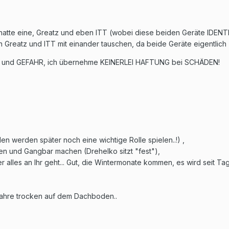
r hatte eine, Greatz und eben ITT (wobei diese beiden Geräte IDEN
Greatz und ITT mit einander tauschen, da beide Geräte eigentlich "
IKO und GEFAHR, ich übernehme KEINERLEI HAFTUNG bei SCHÄDEN!
len werden später noch eine wichtige Rolle spielen..!) ,
en und Gangbar machen (Drehelko sitzt "fest"),
alles an Ihr geht... Gut, die Wintermonate kommen, es wird seit Tagen
 Jahre trocken auf dem Dachboden..