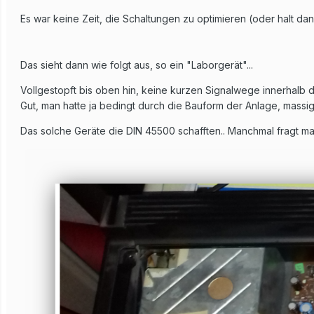
Es war keine Zeit, die Schaltungen zu optimieren (oder halt da
Das sieht dann wie folgt aus, so ein "Laborgerät"...
Vollgestopft bis oben hin, keine kurzen Signalwege innerhalb d
Gut, man hatte ja bedingt durch die Bauform der Anlage, massig 
Das solche Geräte die DIN 45500 schafften.. Manchmal fragt man