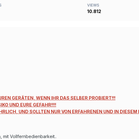
S
VIEWS
10.812
UREN GERÄTEN, WENN IHR DAS SELBER PROBIERT!!!
IKO UND EURE GEFAHR!!!!
RLICH, UND SOLLTEN NUR VON ERFAHRENEN UND IN DIESEM
, mit Vollfernbedienbarkeit..