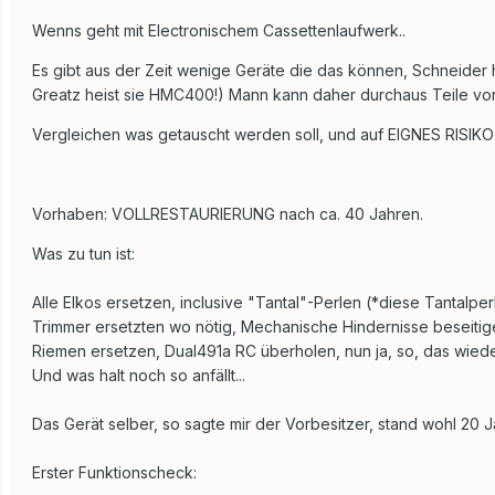
Wenns geht mit Electronischem Cassettenlaufwerk..
Es gibt aus der Zeit wenige Geräte die das können, Schneide
Greatz heist sie HMC400!) Mann kann daher durchaus Teile von 
Vergleichen was getauscht werden soll, und auf EIGNES RIS
Vorhaben: VOLLRESTAURIERUNG nach ca. 40 Jahren.
Was zu tun ist:
Alle Elkos ersetzen, inclusive "Tantal"-Perlen (*diese Tantalper
Trimmer ersetzten wo nötig, Mechanische Hindernisse beseitig
Riemen ersetzen, Dual491a RC überholen, nun ja, so, das wieder 
Und was halt noch so anfällt...
Das Gerät selber, so sagte mir der Vorbesitzer, stand wohl 20
Erster Funktionscheck: