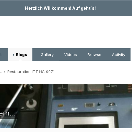
Herzlich Willkommen! Auf geht´s!
ds
Blogs
Gallery
Videos
Browse
Activity
..
Restauration ITT HC 9071
rn...