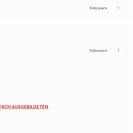
Followers
1
Followers
1
 FACH AUSGEBILDETEN