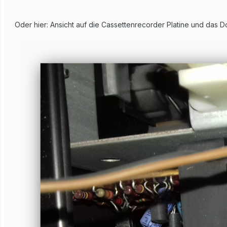
Oder hier: Ansicht auf die Cassettenrecorder Platine und das D